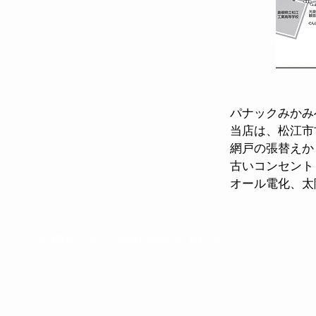
パナックみかみ
当店は、松江市
網戸の張替えか
古いコンセント
オール電化、太
<
© 2023 by THE BUILDER. Proudly created with
Wix.com